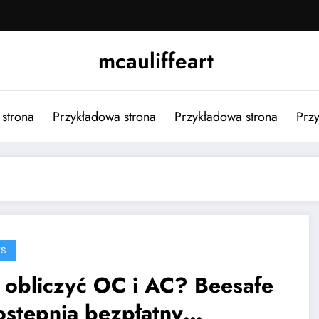
mcauliffeart
strona
Przykładowa strona
Przykładowa strona
Przy
ES
 obliczyć OC i AC? Beesafe
ostępnia bezpłatny