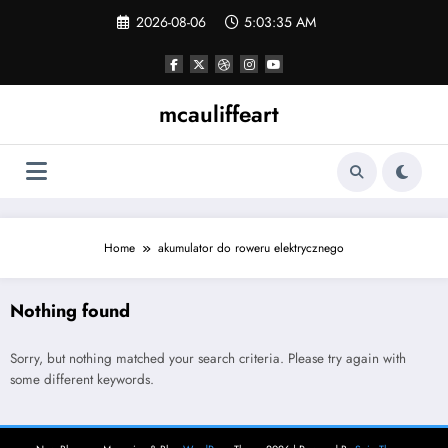
Skip
2026-08-06
5:03:35 AM
to
content
mcauliffeart
Home
akumulator do roweru elektrycznego
Nothing found
Sorry, but nothing matched your search criteria. Please try again with
some different keywords.