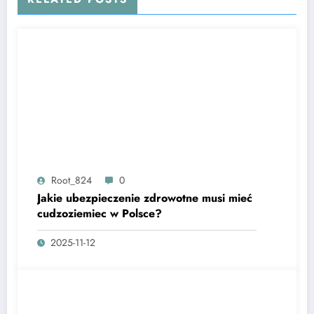
Root_824
0
Jakie ubezpieczenie zdrowotne musi mieć
cudzoziemiec w Polsce?
2025-11-12