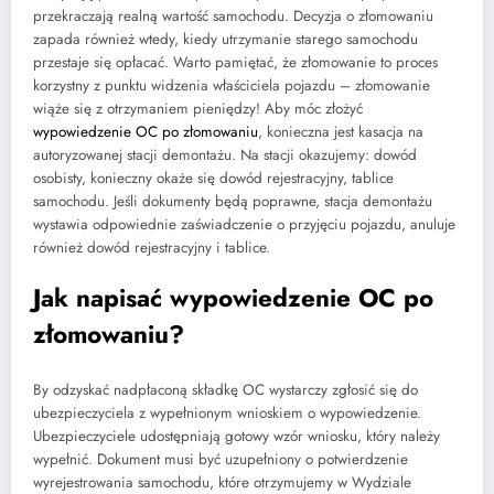
przekraczają realną wartość samochodu. Decyzja o złomowaniu
zapada również wtedy, kiedy utrzymanie starego samochodu
przestaje się opłacać. Warto pamiętać, że złomowanie to proces
korzystny z punktu widzenia właściciela pojazdu – złomowanie
wiąże się z otrzymaniem pieniędzy! Aby móc złożyć
wypowiedzenie OC po złomowaniu
, konieczna jest kasacja na
autoryzowanej stacji demontażu. Na stacji okazujemy: dowód
osobisty, konieczny okaże się dowód rejestracyjny, tablice
samochodu. Jeśli dokumenty będą poprawne, stacja demontażu
wystawia odpowiednie zaświadczenie o przyjęciu pojazdu, anuluje
również dowód rejestracyjny i tablice.
Jak napisać wypowiedzenie OC po
złomowaniu?
By odzyskać nadpłaconą składkę OC wystarczy zgłosić się do
ubezpieczyciela z wypełnionym wnioskiem o wypowiedzenie.
Ubezpieczyciele udostępniają gotowy wzór wniosku, który należy
wypełnić. Dokument musi być uzupełniony o potwierdzenie
wyrejestrowania samochodu, które otrzymujemy w Wydziale