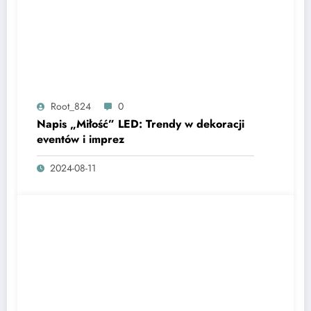
Root_824
0
Napis „Miłość” LED: Trendy w dekoracji
eventów i imprez
2024-08-11