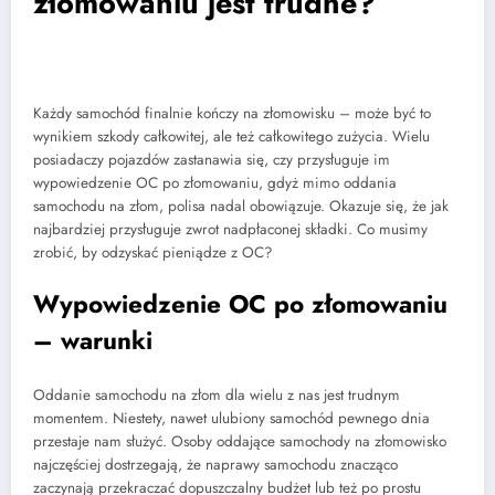
złomowaniu jest trudne?
Każdy samochód finalnie kończy na złomowisku – może być to
wynikiem szkody całkowitej, ale też całkowitego zużycia. Wielu
posiadaczy pojazdów zastanawia się, czy przysługuje im
wypowiedzenie OC po złomowaniu, gdyż mimo oddania
samochodu na złom, polisa nadal obowiązuje. Okazuje się, że jak
najbardziej przysługuje zwrot nadpłaconej składki. Co musimy
zrobić, by odzyskać pieniądze z OC?
Wypowiedzenie OC po złomowaniu
– warunki
Oddanie samochodu na złom dla wielu z nas jest trudnym
momentem. Niestety, nawet ulubiony samochód pewnego dnia
przestaje nam służyć. Osoby oddające samochody na złomowisko
najczęściej dostrzegają, że naprawy samochodu znacząco
zaczynają przekraczać dopuszczalny budżet lub też po prostu