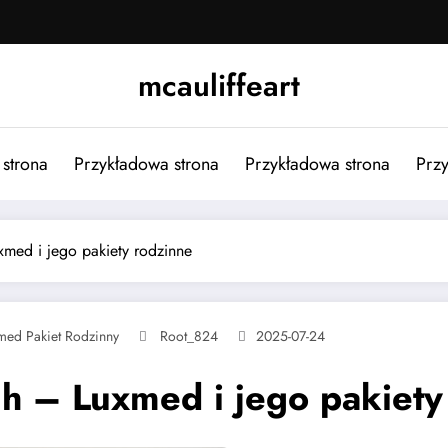
mcauliffeart
strona
Przykładowa strona
Przykładowa strona
Przy
xmed i jego pakiety rodzinne
med Pakiet Rodzinny
Root_824
2025-07-24
ch – Luxmed i jego pakiety