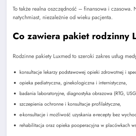
To także realna oszczędność – finansowa i czasowa. 
natychmiast, niezależnie od wieku pacjenta.
Co zawiera pakiet rodzinny
Rodzinne pakiety Luxmed to szeroki zakres usług me
konsultacje lekarzy podstawowej opieki zdrowotnej i spec
opieka pediatryczna, ginekologiczna i internistyczna,
badania laboratoryjne, diagnostyka obrazowa (RTG, USG
szczepienia ochronne i konsultacje profilaktyczne,
e-konsultacje i możliwość uzyskania e-recepty bez wych
rehabilitacja oraz opieka pooperacyjna w placówkach w