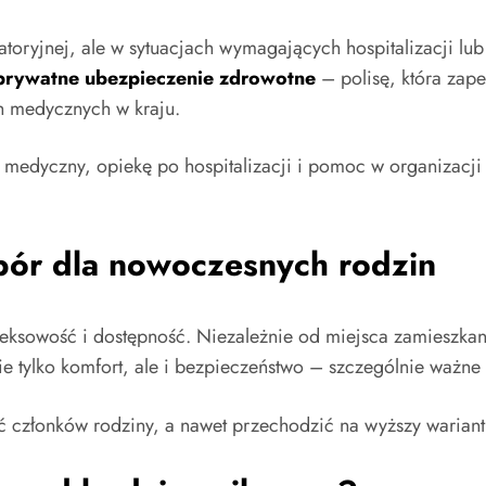
toryjnej, ale w sytuacjach wymagających hospitalizacji lu
prywatne ubezpieczenie zdrowotne
– polisę, która zap
h medycznych w kraju.
medyczny, opiekę po hospitalizacji i pomoc w organizacji 
bór dla nowoczesnych rodzin
eksowość i dostępność. Niezależnie od miejsca zamieszkani
e tylko komfort, ale i bezpieczeństwo – szczególnie ważn
ć członków rodziny, a nawet przechodzić na wyższy warian