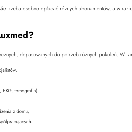
Nie trzeba osobno opłacać różnych abonamentów, a w razie 
 Luxmed?
dycznych, dopasowanych do potrzeb różnych pokoleń. W ra
jalistów,
, EKG, tomografia),
odzenia z domu,
spółpracujących.