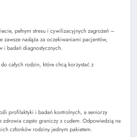
iecie, pełnym stresu i cywilizacyjnych zagrożeń –
nie zawsze nadąża za oczekiwaniami pacjentów,
ów i badań diagnostycznych.
o całych rodzin, które chcą korzystać z
li profilaktyki i badań kontrolnych, a seniorzy
mie zdrowia często graniczy z cudem. Odpowiedzią na
kich członków rodziny jednym pakietem.