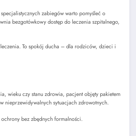
b specjalistycznych zabiegów warto pomyśleć o
ewnia bezgotówkowy dostęp do leczenia szpitalnego,
leczenia. To spokój ducha – dla rodziców, dzieci i
a, wieku czy stanu zdrowia, pacjent objęty pakietem
e w nieprzewidywalnych sytuacjach zdrowotnych.
t ochrony bez zbędnych formalności.