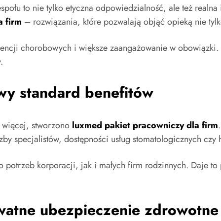
łu to nie tylko etyczna odpowiedzialność, ale też realna i
a firm
– rozwiązania, które pozwalają objąć opieką nie tylk
sencji chorobowych i większe zaangażowanie w obowiązki. 
.
wy standard benefitów
e więcej, stworzono
luxmed pakiet pracowniczy dla firm
by specjalistów, dostępności usług stomatologicznych czy ho
trzeb korporacji, jak i małych firm rodzinnych. Daje to p
watne ubezpieczenie zdrowotne