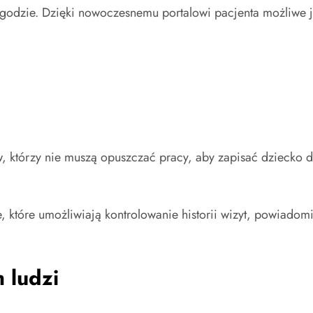
ygodzie. Dzięki nowoczesnemu portalowi pacjenta możliwe j
, którzy nie muszą opuszczać pracy, aby zapisać dziecko d
które umożliwiają kontrolowanie historii wizyt, powiadomie
 ludzi