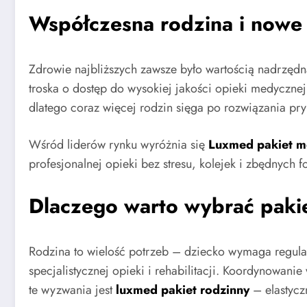
Współczesna rodzina i nowe
Zdrowie najbliższych zawsze było wartością nadrzędną
troska o dostęp do wysokiej jakości opieki medyczne
dlatego coraz więcej rodzin sięga po rozwiązania pry
Wśród liderów rynku wyróżnia się
Luxmed pakiet m
profesjonalnej opieki bez stresu, kolejek i zbędnych f
Dlaczego warto wybrać paki
Rodzina to wielość potrzeb – dziecko wymaga regularny
specjalistycznej opieki i rehabilitacji. Koordynowan
te wyzwania jest
luxmed pakiet rodzinny
– elastycz