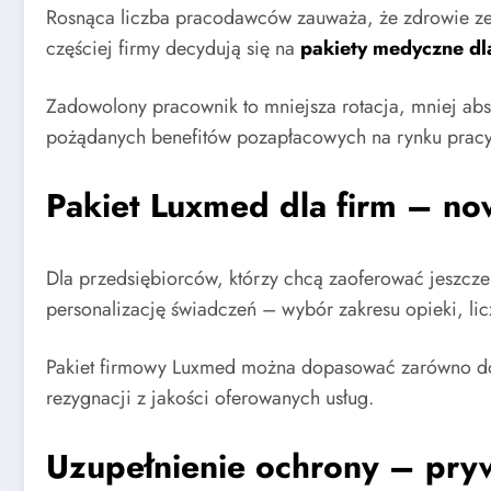
Rosnąca liczba pracodawców zauważa, że zdrowie zespo
częściej firmy decydują się na
pakiety medyczne dl
Zadowolony pracownik to mniejsza rotacja, mniej ab
pożądanych benefitów pozapłacowych na rynku pracy
Pakiet Luxmed dla firm – no
Dla przedsiębiorców, którzy chcą zaoferować jeszcz
personalizację świadczeń – wybór zakresu opieki, licz
Pakiet firmowy Luxmed można dopasować zarówno do po
rezygnacji z jakości oferowanych usług.
Uzupełnienie ochrony – pry