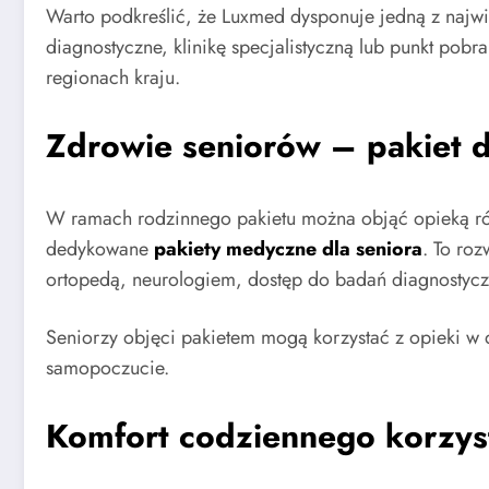
Warto podkreślić, że Luxmed dysponuje jedną z najw
diagnostyczne, klinikę specjalistyczną lub punkt pob
regionach kraju.
Zdrowie seniorów – pakiet
W ramach rodzinnego pakietu można objąć opieką równi
dedykowane
pakiety medyczne dla seniora
. To ro
ortopedą, neurologiem, dostęp do badań diagnostyczny
Seniorzy objęci pakietem mogą korzystać z opieki w 
samopoczucie.
Komfort codziennego korzys