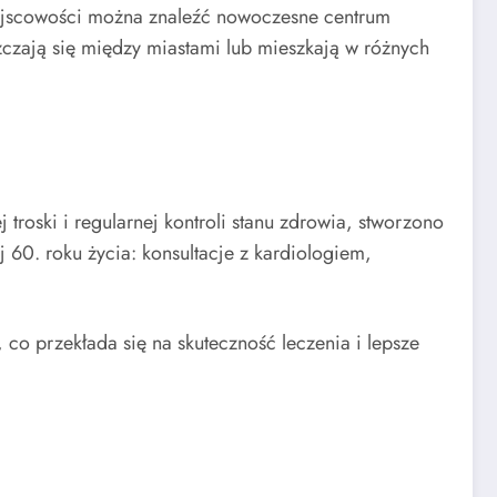
iejscowości można znaleźć nowoczesne centrum
szczają się między miastami lub mieszkają w różnych
roski i regularnej kontroli stanu zdrowia, stworzono
 60. roku życia: konsultacje z kardiologiem,
o przekłada się na skuteczność leczenia i lepsze