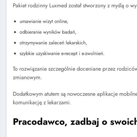
Pakiet rodzinny Luxmed został stworzony z myślą o w
umawianie wizyt online,
odbieranie wyników badań,
otrzymywanie zaleceń lekarskich,
szybkie uzyskiwanie e-recept i e-zwolnień.
To rozwiązanie szczególnie doceniane przez rodziców
zmianowym.
Dodatkowym atutem są nowoczesne aplikacje mobilne, 
komunikację z lekarzami.
Pracodawco, zadbaj o swoich