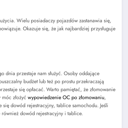
zużycia. Wielu posiadaczy pojazdów zastanawia się,
iązuje. Okazuje się, że jak najbardziej przysługuje
o dnia przestaje nam służyć. Osoby oddające
szczalny budżet lub też po prostu przekraczają
rzestaje się opłacać. Warto pamiętać, że złomowanie
by móc złożyć
wypowiedzenie OC po złomowaniu
,
 się dowód rejestracyjny, tablice samochodu. Jeśli
ównież dowód rejestracyjny i tablice.