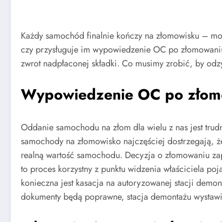
Każdy samochód finalnie kończy na złomowisku – może
czy przysługuje im wypowiedzenie OC po złomowaniu,
zwrot nadpłaconej składki. Co musimy zrobić, by od
Wypowiedzenie OC po złom
Oddanie samochodu na złom dla wielu z nas jest tr
samochody na złomowisko najczęściej dostrzegają, ż
realną wartość samochodu. Decyzja o złomowaniu zap
to proces korzystny z punktu widzenia właściciela p
konieczna jest kasacja na autoryzowanej stacji demon
dokumenty będą poprawne, stacja demontażu wystawia 