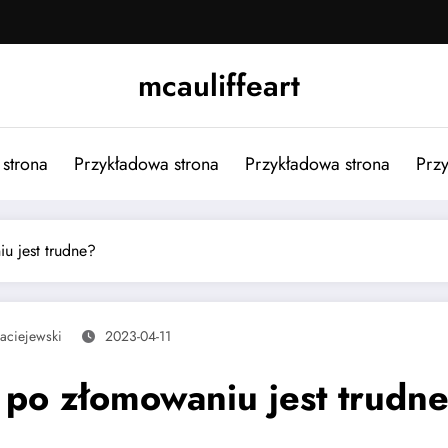
mcauliffeart
strona
Przykładowa strona
Przykładowa strona
Przy
 jest trudne?
aciejewski
2023-04-11
po złomowaniu jest trudn