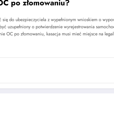
 OC po złomowaniu?
ć się do ubezpieczyciela z wypełnionym wnioskiem o wypo
 być uzupełniony o potwierdzenie wyrejestrowania samocho
nie OC po złomowaniu, kasacja musi mieć miejsce na legaln